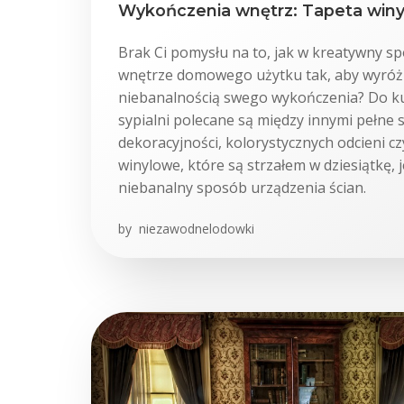
Wykończenia wnętrz: Tapeta win
Brak Ci pomysłu na to, jak w kreatywny s
wnętrze domowego użytku tak, aby wyróżn
niebanalnością swego wykończenia? Do ku
sypialni polecane są między innymi pełne 
dekoracyjności, kolorystycznych odcieni c
winylowe, które są strzałem w dziesiątkę, j
niebanalny sposób urządzenia ścian.
by
niezawodnelodowki