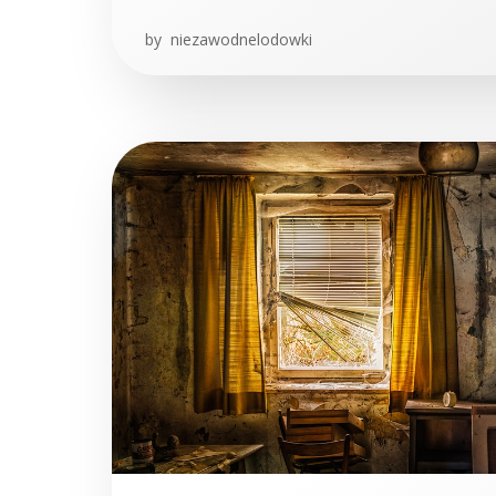
by
niezawodnelodowki