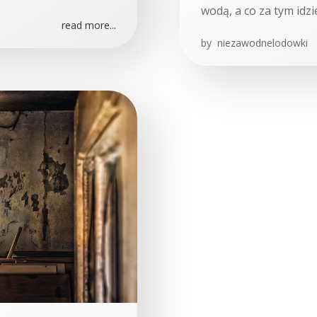
wodą, a co za tym idzi
read more...
by
niezawodnelodowki