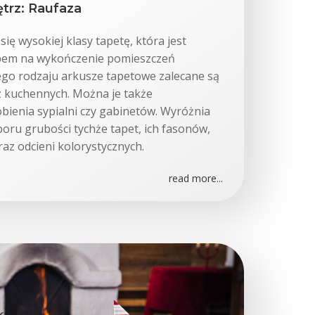
trz: Raufaza
ię wysokiej klasy tapetę, która jest
em na wykończenie pomieszczeń
go rodzaju arkusze tapetowe zalecane są
z kuchennych. Można je także
bienia sypialni czy gabinetów. Wyróżnia
boru grubości tychże tapet, ich fasonów,
az odcieni kolorystycznych.
read more...