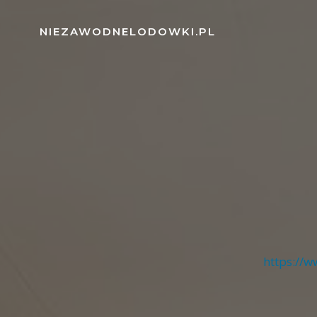
Skip
to
NIEZAWODNELODOWKI.PL
content
https://