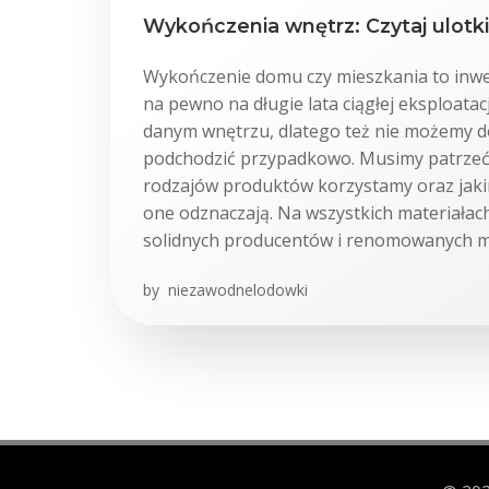
Wykończenia wnętrz: Czytaj ulotki
Wykończenie domu czy mieszkania to inwest
na pewno na długie lata ciągłej eksploatac
danym wnętrzu, dlatego też nie możemy do
podchodzić przypadkowo. Musimy patrzeć n
rodzajów produktów korzystamy oraz jakim
one odznaczają. Na wszystkich materiała
solidnych producentów i renomowanych m
by
niezawodnelodowki