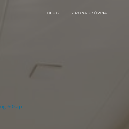
BLOG
STRONA GŁÓWNA
0mg-60kap