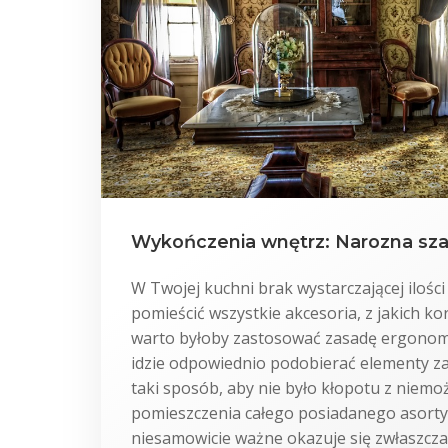
Wykończenia wnętrz: Narozna sz
W Twojej kuchni brak wystarczającej ilości
pomieścić wszystkie akcesoria, z jakich ko
warto byłoby zastosować zasadę ergonomi
idzie odpowiednio podobierać elementy 
taki sposób, aby nie było kłopotu z niemo
pomieszczenia całego posiadanego asorty
niesamowicie ważne okazuje się zwłaszcza