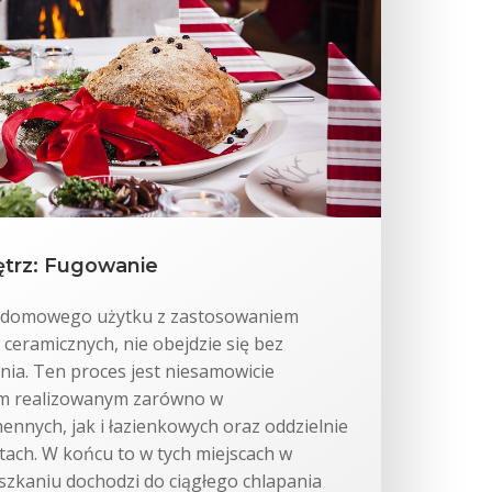
trz: Fugowanie
rz domowego użytku z zastosowaniem
ceramicznych, nie obejdzie się bez
nia. Ten proces jest niesamowicie
m realizowanym zarówno w
nnych, jak i łazienkowych oraz oddzielnie
tach. W końcu to w tych miejscach w
zkaniu dochodzi do ciągłego chlapania