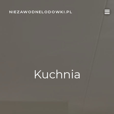
Skip
to
NIEZAWODNELODOWKI.PL
content
Kuchnia