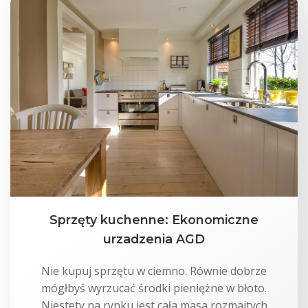
Sprzęty kuchenne: Ekonomiczne
urzadzenia AGD
Nie kupuj sprzętu w ciemno. Równie dobrze
mógłbyś wyrzucać środki pieniężne w błoto.
Niestety na rynku jest cała masa rozmaitych