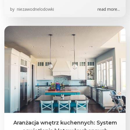
by
niezawodnelodowki
read more...
Aranżacja wnętrz kuchennych: System