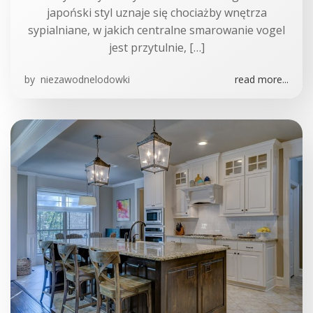
japoński styl uznaje się chociażby wnętrza
sypialniane, w jakich centralne smarowanie vogel
jest przytulnie, […]
by
niezawodnelodowki
read more...