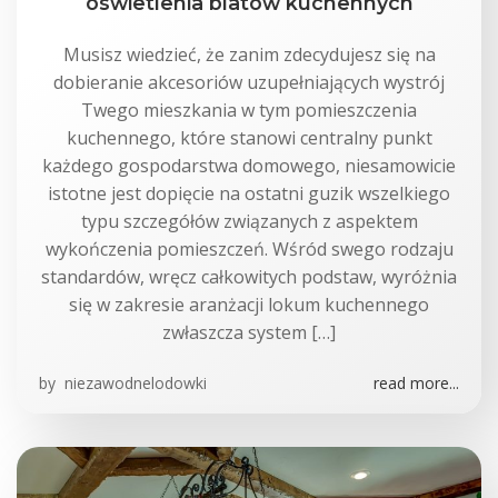
oswietlenia blatow kuchennych
Musisz wiedzieć, że zanim zdecydujesz się na
dobieranie akcesoriów uzupełniających wystrój
Twego mieszkania w tym pomieszczenia
kuchennego, które stanowi centralny punkt
każdego gospodarstwa domowego, niesamowicie
istotne jest dopięcie na ostatni guzik wszelkiego
typu szczegółów związanych z aspektem
wykończenia pomieszczeń. Wśród swego rodzaju
standardów, wręcz całkowitych podstaw, wyróżnia
się w zakresie aranżacji lokum kuchennego
zwłaszcza system […]
by
niezawodnelodowki
read more...