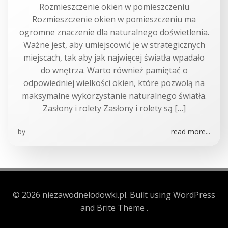
Rozmieszczenie okien w pomieszczeniu
Rozmieszczenie okien w pomieszczeniu ma
ogromne znaczenie dla naturalnego doświetlenia.
Ważne jest, aby umiejscowić je w strategicznych
miejscach, tak aby jak najwięcej światła wpadało
do wnętrza. Warto również pamiętać o
odpowiedniej wielkości okien, które pozwolą na
maksymalne wykorzystanie naturalnego światła.
Zasłony i rolety Zasłony i rolety są […]
by
read more...
© 2026 niezawodnelodowki.pl. Built using WordPress
and Brite Theme .