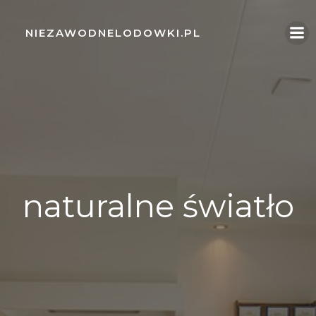
Skip
to
NIEZAWODNELODOWKI.PL
content
naturalne światło