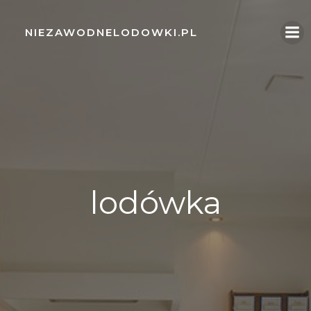
Skip
to
NIEZAWODNELODOWKI.PL
content
lodówka