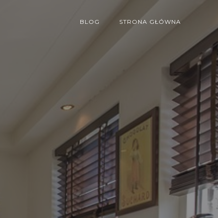
BLOG
STRONA GŁÓWNA