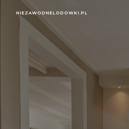
Skip
to
NIEZAWODNELODOWKI.PL
content